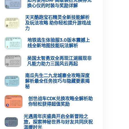
如何使用DNF高级装扮兑换券兑
换心仪的时装与奖励详解
天天酷跑宝石精灵全新技能解析
及玩法攻略 助你轻松提升游戏战
力
地铁逃生体验服3.0版本震撼上
线全新地图技能玩法解析
吴国太智勇双全再现江湖展现非
凡能力助力三国风云再起
南瓜先生二九龙城寨全攻略深度
解析最全任务技巧与隐藏要素揭
秘
创世战车CDK兑换攻略全解析助
你轻松获得超值奖励
光遇周年庆盛典开启全新冒险之
旅，探索神秘世界与好友共同庆祝
温暖时光