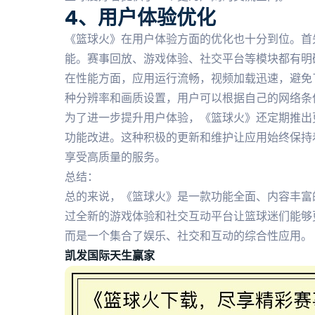
4、用户体验优化
《篮球火》在用户体验方面的优化也十分到位。首
能。赛事回放、游戏体验、社交平台等模块都有明
在性能方面，应用运行流畅，视频加载迅速，避免
种分辨率和画质设置，用户可以根据自己的网络条
为了进一步提升用户体验，《篮球火》还定期推出
功能改进。这种积极的更新和维护让应用始终保持
享受高质量的服务。
总结：
总的来说，《篮球火》是一款功能全面、内容丰富
过全新的游戏体验和社交互动平台让篮球迷们能够
而是一个集合了娱乐、社交和互动的综合性应用。
凯发国际天生赢家