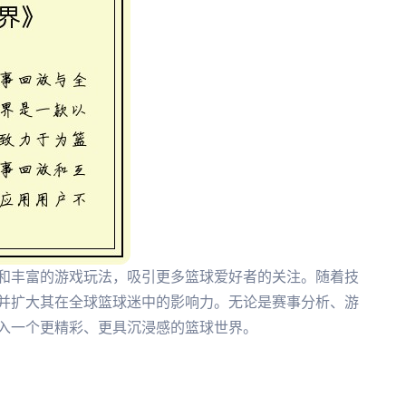
和丰富的游戏玩法，吸引更多篮球爱好者的关注。随着技
并扩大其在全球篮球迷中的影响力。无论是赛事分析、游
入一个更精彩、更具沉浸感的篮球世界。