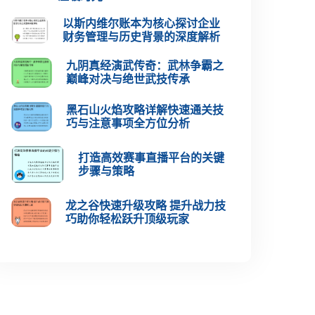
以斯内维尔账本为核心探讨企业
财务管理与历史背景的深度解析
九阴真经演武传奇：武林争霸之
巅峰对决与绝世武技传承
黑石山火焰攻略详解快速通关技
巧与注意事项全方位分析
打造高效赛事直播平台的关键
步骤与策略
龙之谷快速升级攻略 提升战力技
巧助你轻松跃升顶级玩家