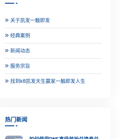
关于凯发一触即发
经典案例
新闻动态
服务宗旨
找到k8凯发天生赢家一触即发人生
热门新闻