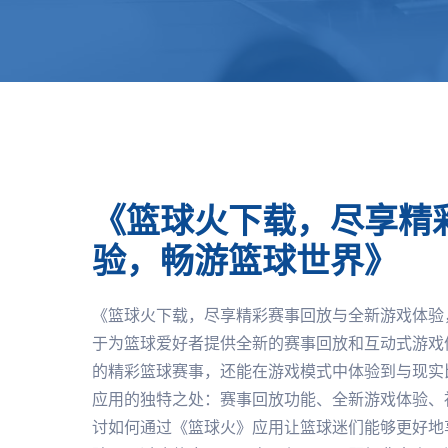
《篮球火下载，尽享精
验，畅游篮球世界》
《篮球火下载，尽享精彩赛事回放与全新游戏体验
于为篮球爱好者提供全新的赛事回放和互动式游戏
的精彩篮球赛事，还能在游戏模式中体验到与现实
应用的独特之处：赛事回放功能、全新游戏体验、
讨如何通过《篮球火》应用让篮球迷们能够更好地