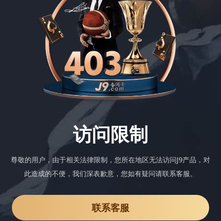
访问限制
尊敬的用户，由于相关法律限制，您所在地区无法访问J9产品，对
此造成的不便，我们深表歉意，您如有疑问请联系客服。
联系客服