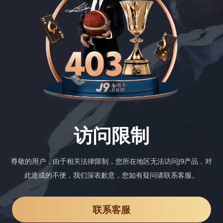
访问限制
尊敬的用户，由于相关法律限制，您所在地区无法访问J9产品，对
此造成的不便，我们深表歉意，您如有疑问请联系客服。
联系客服