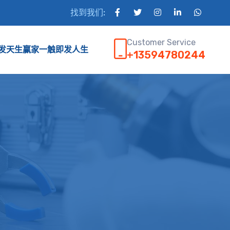
找到我们:
Customer Service
凯发天生赢家一触即发人生
+13594780244