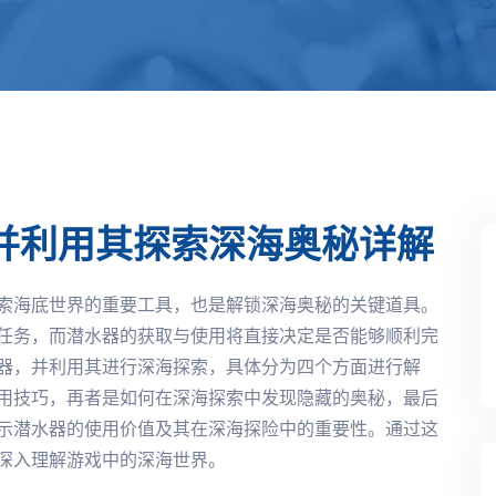
并利用其探索深海奥秘详解
索海底世界的重要工具，也是解锁深海奥秘的关键道具。
任务，而潜水器的获取与使用将直接决定是否能够顺利完
器，并利用其进行深海探索，具体分为四个方面进行解
用技巧，再者是如何在深海探索中发现隐藏的奥秘，最后
示潜水器的使用价值及其在深海探险中的重要性。通过这
深入理解游戏中的深海世界。