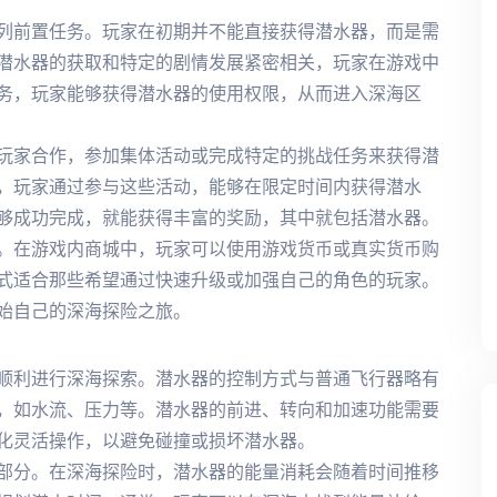
列前置任务。玩家在初期并不能直接获得潜水器，而是需
潜水器的获取和特定的剧情发展紧密相关，玩家在游戏中
务，玩家能够获得潜水器的使用权限，从而进入深海区
玩家合作，参加集体活动或完成特定的挑战任务来获得潜
，玩家通过参与这些活动，能够在限定时间内获得潜水
够成功完成，就能获得丰富的奖励，其中就包括潜水器。
。在游戏内商城中，玩家可以使用游戏货币或真实货币购
式适合那些希望通过快速升级或加强自己的角色的玩家。
始自己的深海探险之旅。
顺利进行深海探索。潜水器的控制方式与普通飞行器略有
，如水流、压力等。潜水器的前进、转向和加速功能需要
化灵活操作，以避免碰撞或损坏潜水器。
部分。在深海探险时，潜水器的能量消耗会随着时间推移