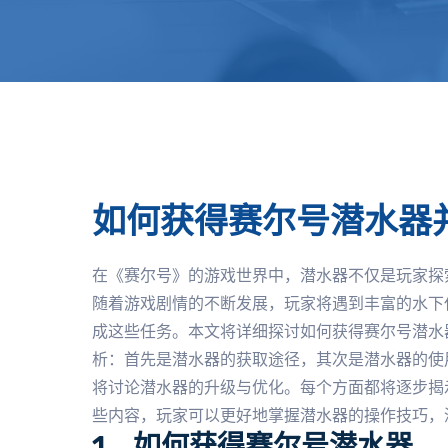
如何获得赛尔号潜水器
在《赛尔号》的游戏世界中，潜水器不仅是玩家探
随着游戏剧情的不断发展，玩家将遇到丰富的水下
成这些任务。本文将详细探讨如何获得赛尔号潜水
析：首先是潜水器的获取途径，其次是潜水器的使
将讨论潜水器的升级与优化。每个方面都将逐步揭
些内容，玩家可以更好地掌握潜水器的操作技巧，
1、如何获得赛尔号潜水器