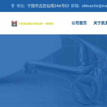
地址:
宁国市迅忽仙境246号
邮箱:
climactic@m
公司首页
关于凯