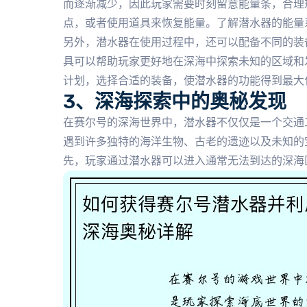
而逐渐减少，因此玩家需要时刻留意能量条，合理
点，或者使用道具来恢复能量。了解潜水器的能量
另外，潜水器在使用过程中，还可以配备不同的装
具可以帮助玩家更好地在深海中探索未知的区域和
计划，选择合适的装备，使潜水器的功能得到最大
3、深海探索中的奥秘发现
在赛尔号的深海世界中，潜水器不仅仅是一个交通
遇到许多独特的海洋生物、古老的遗迹以及未知的
先，玩家通过潜水器可以进入通常无法到达的深海