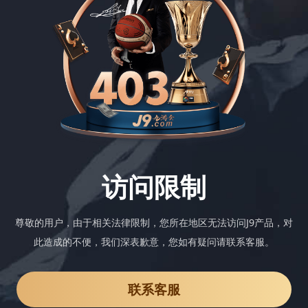
访问限制
尊敬的用户，由于相关法律限制，您所在地区无法访问J9产品，对
此造成的不便，我们深表歉意，您如有疑问请联系客服。
联系客服