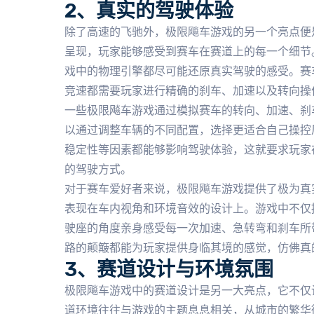
2、真实的驾驶体验
除了高速的飞驰外，极限飚车游戏的另一个亮点便
呈现，玩家能够感受到赛车在赛道上的每一个细节
戏中的物理引擎都尽可能还原真实驾驶的感受。赛
竞速都需要玩家进行精确的刹车、加速以及转向操
一些极限飚车游戏通过模拟赛车的转向、加速、刹
以通过调整车辆的不同配置，选择更适合自己操控
稳定性等因素都能够影响驾驶体验，这就要求玩家
的驾驶方式。
对于赛车爱好者来说，极限飚车游戏提供了极为真
表现在车内视角和环境音效的设计上。游戏中不仅
驶座的角度亲身感受每一次加速、急转弯和刹车所
路的颠簸都能为玩家提供身临其境的感觉，仿佛真
3、赛道设计与环境氛围
极限飚车游戏中的赛道设计是另一大亮点，它不仅
道环境往往与游戏的主题息息相关，从城市的繁华