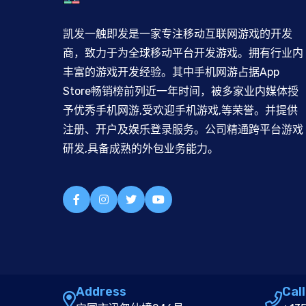
凯发一触即发是一家专注移动互联网游戏的开发
商，致力于为全球移动平台开发游戏。拥有行业内
丰富的游戏开发经验。其中手机网游占据App
Store畅销榜前列近一年时间，被多家业内媒体授
予优秀手机网游,受欢迎手机游戏,等荣誉。并提供
注册、开户及娱乐登录服务。公司精通跨平台游戏
研发,具备成熟的外包业务能力。
Address
Call