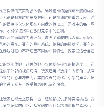
是它提供的真实驾驶体验。通过精准的操作与细腻的画面
。无论是刹车时的车身倾斜，还是加速时的重力反应，游
车的操控不仅仅体现在方向盘的转动上，游戏中的每一场
作，才能保证赛车在激烈竞争中的胜利。
车以及地面摩擦力等细节，增强了驾驶的代入感。玩家可
风格的赛车。赛车的悬挂系统、轮胎的磨损状况、赛车的
在游戏过程中不断适应不同的车辆特性，探索最适合自己
实的驾驶体验，这种体验不仅体现在操作的精确度上，还
提供了外部的视角切换，玩家还可以选择车内视角，从驾
带来的动感与冲击力。车内仪表的变化、引擎的声音、道
的坐进了赛车，感受着风驰电掣的快感。
让玩家在视觉上获得冲击，还能够提供多种竞速挑战。赛
街道到崎岖的山路，从宽阔的高速公路到曲折的森林小