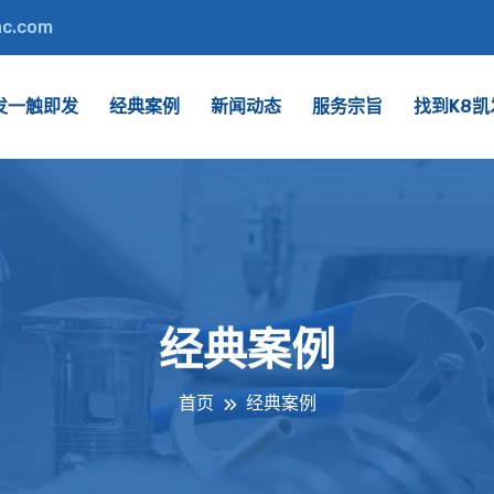
ac.com
发一触即发
经典案例
新闻动态
服务宗旨
找到K8
经典案例
首页
经典案例