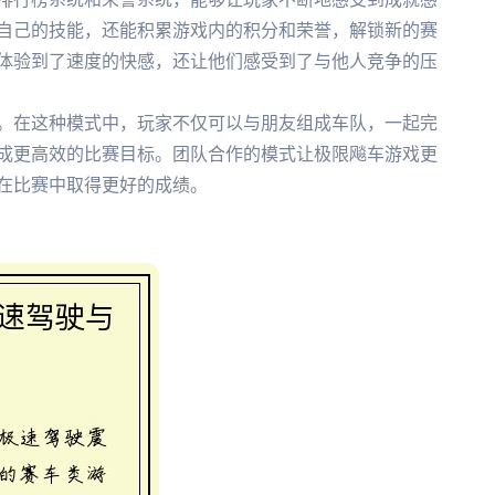
自己的技能，还能积累游戏内的积分和荣誉，解锁新的赛
体验到了速度的快感，还让他们感受到了与他人竞争的压
。在这种模式中，玩家不仅可以与朋友组成车队，一起完
成更高效的比赛目标。团队合作的模式让极限飚车游戏更
在比赛中取得更好的成绩。