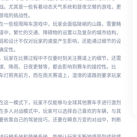
战。尤其是一些有着动态天气系统和昼夜交替的游戏，更
游戏的挑战性。
在一些极限飚车游戏中，玩家会面临陡峭的山路，需要精
道中，繁忙的交通、障碍物的设置以及复杂的城市结构，
局和设计不仅对玩家的速度产生影响，还能通过细节的设
确定性。
。玩家在比赛过程中不仅要时刻关注赛道上的细节，还需
速、降雨、日夜更替等，都会影响到赛车的操控性。比
车灯照亮前方，而在雨天赛道上，湿滑的道路则要求玩家
在这一模式下，玩家不仅能够与全球其他赛车手进行激烈
在多人对战模式中，玩家可以选择自己喜欢的车辆，与其
要依靠自己的驾驶技巧，还要在瞬息万变的对战中，判断
排行榜系统和荣誉系统，能够让玩家不断地感受到成就感