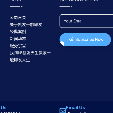
公司首页
关于凯发一触即发
经典案例
新闻动态
Subscribe Now
服务宗旨
找到k8凯发天生赢家一
触即发人生
 Us
Email Us