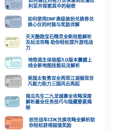
如何通过刘铭方法快速到达潘达
利亚并探索其中的秘密
如何使用DNF高级装扮兑换券兑
换心仪的时装与奖励详解
天天酷跑宝石精灵全新技能解析
及玩法攻略 助你轻松提升游戏战
力
地铁逃生体验服3.0版本震撼上
线全新地图技能玩法解析
吴国太智勇双全再现江湖展现非
凡能力助力三国风云再起
南瓜先生二九龙城寨全攻略深度
解析最全任务技巧与隐藏要素揭
秘
创世战车CDK兑换攻略全解析助
你轻松获得超值奖励